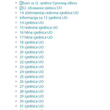
Saziv za 11. sjednicu Upravnog odbora
12. (dvanaesta) sjednica UO
14. (četrnaesta) redovna sjednica UO
Informacija sa 13 sjednice UO
14 sjednica UO
15 redovna sjednica UO
16 hitna sjednica UO
17 hitna sjednica UO
18 sjednica UO
19 sjednica UO
20 sjednica UO
21 sjednica UO
22 sjednica UO
23 sjednica UO
24 sjednica UO
25 sjednica UO
26 sjednica UO
27 sjednica UO
28 sjednica UO
29 sjednica UO
30 sjednica UO
31 sjednica UO