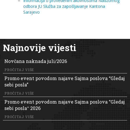
Informacija o provedenim aktivnostima Nadzornog
odbora JU Služba za zapošljavanje Kantona
Sarajevo
Najnovije vijesti
Novčana naknada juli/2026
PROČITAJ VIŠE
Promo event povodom najave Sajma poslova “Gledaj
sebi posla”
PROČITAJ VIŠE
Promo event povodom najave Sajma poslova “Gledaj
sebi poslaˮ 2026
PROČITAJ VIŠE