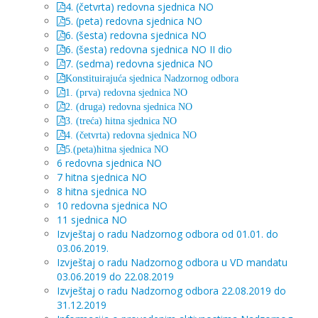
4. (četvrta) redovna sjednica NO
5. (peta) redovna sjednica NO
6. (šesta) redovna sjednica NO
6. (šesta) redovna sjednica NO II dio
7. (sedma) redovna sjednica NO
Konstituirajuća sjednica Nadzornog odbora
1. (prva) redovna sjednica NO
2. (druga) redovna sjednica NO
3. (treća) hitna sjednica NO
4. (četvrta) redovna sjednica NO
5.(peta)hitna sjednica NO
6 redovna sjednica NO
7 hitna sjednica NO
8 hitna sjednica NO
10 redovna sjednica NO
11 sjednica NO
Izvještaj o radu Nadzornog odbora od 01.01. do
03.06.2019.
Izvještaj o radu Nadzornog odbora u VD mandatu
03.06.2019 do 22.08.2019
Izvještaj o radu Nadzornog odbora 22.08.2019 do
31.12.2019