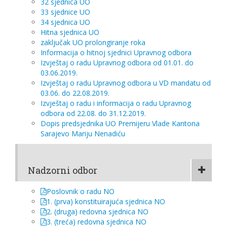
32 sjednica UO
33 sjednice UO
34 sjednica UO
Hitna sjednica UO
zaključak UO prolongiranje roka
Informacija o hitnoj sjednici Upravnog odbora
Izvještaj o radu Upravnog odbora od 01.01. do
03.06.2019.
Izvještaj o radu Upravnog odbora u VD mandatu od
03.06. do 22.08.2019.
Izvještaj o radu i informacija o radu Upravnog
odbora od 22.08. do 31.12.2019.
Dopis predsjednika UO Premijeru Vlade Kantona
Sarajevo Mariju Nenadiću
Nadzorni odbor
Poslovnik o radu NO
1. (prva) konstituirajuća sjednica NO
2. (druga) redovna sjednica NO
3. (treća) redovna sjednica NO