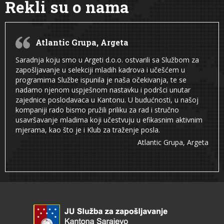
Rekli su o nama
Atlantic Grupa, Argeta
Saradnja koju smo u Argeti d.o.o. ostvarili sa Službom za
zapošljavanje u selekciji mladih kadrova i učešćem u
programima Službe ispunila je naša očekivanja, te se
nadamo njenom uspješnom nastavku i podršci unutar
zajednice poslodavaca u Kantonu. U budućnosti, u našoj
kompaniji rado bismo pružili priliku za rad i stručno
usavršavanje mladima koji učestvuju u efikasnim aktivnim
mjerama, kao što je i Klub za traženje posla.
Atlantic Grupa, Argeta