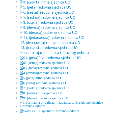
4. (četvrta) hitna sjednica UO
5. (peta) redovna sjednica UO
6. (šesta) redovna sjednica UO
7. (sedma) redovna sjednica UO
8. (osma) redovna sjednica UO
9. (deveta) redovna sjednica UO
10. (deseta) redovna sjednica UO
11. (jedanaesta) redovna sjednica UO
12. (dvanaesta) redovna sjednica UO
13. (trinaesta) redovna sjednica UO
Konstituirajuca sjednica Upravnog odbora
01. (prva)Prva redovna sjednica UO
02.(druga) redovna sjednica UO
03.(treća) redovna sjednica UO
4.(četvrta)redovna sjednica UO
5.(peta) hitna sjednica UO
6.(šesta) redovna sjednica UO
7. (sedma) redovna sjednica UO
8. (osma) hitna sjednica UO
9. (deveta) redovna sjednica UO
Informacija o realizaciji zadataka sa 9. redovne sjednice
Upravnog odbora
Saziv za 10. sjednicu Upravnog odbora