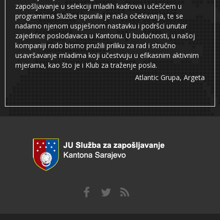
zapošljavanje u selekciji mladih kadrova i učešćem u
programima Službe ispunila je naša očekivanja, te se
nadamo njenom uspješnom nastavku i podršci unutar
zajednice poslodavaca u Kantonu. U budućnosti, u našoj
kompaniji rado bismo pružili priliku za rad i stručno
usavršavanje mladima koji učestvuju u efikasnim aktivnim
mjerama, kao što je i Klub za traženje posla.
Atlantic Grupa, Argeta