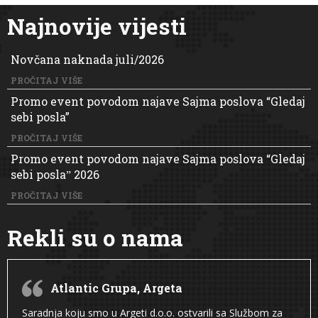
Najnovije vijesti
Novčana naknada juli/2026
PROČITAJ VIŠE
Promo event povodom najave Sajma poslova “Gledaj
sebi posla”
PROČITAJ VIŠE
Promo event povodom najave Sajma poslova “Gledaj
sebi poslaˮ 2026
PROČITAJ VIŠE
Rekli su o nama
Atlantic Grupa, Argeta
Saradnja koju smo u Argeti d.o.o. ostvarili sa Službom za