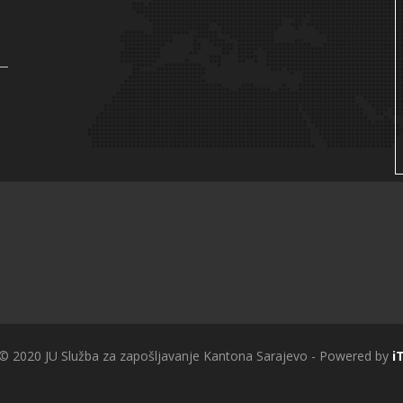
 © 2020 JU Služba za zapošljavanje Kantona Sarajevo - Powered by
i