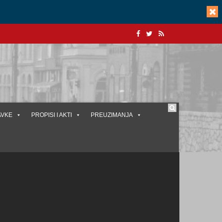
AVKE
PROPISI I AKTI
PREUZIMANJA