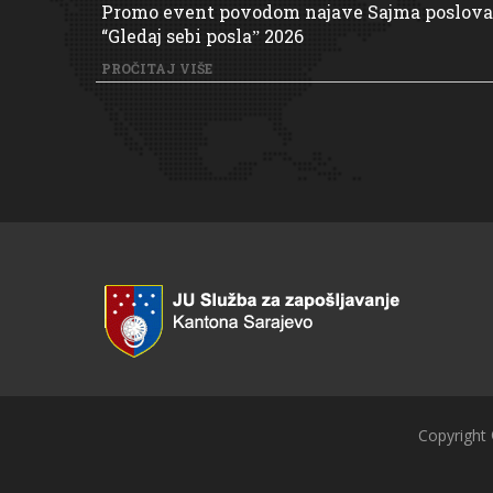
Promo event povodom najave Sajma poslova
“Gledaj sebi poslaˮ 2026
PROČITAJ VIŠE
Copyright