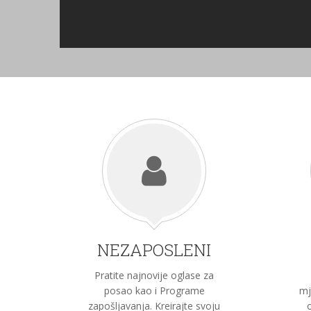
NEZAPOSLENI
Pratite najnovije oglase za
posao kao i Programe
mj
zapošljavanja. Kreirajte svoju