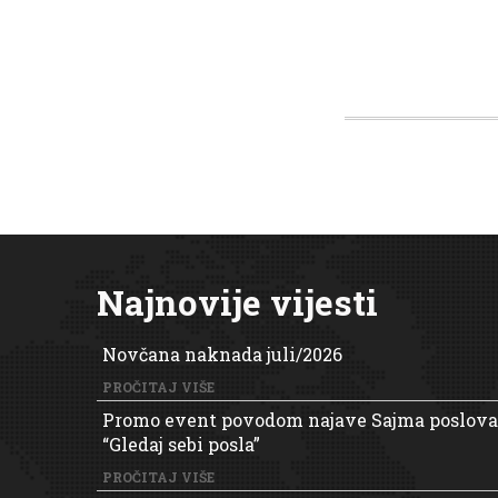
Najnovije vijesti
Novčana naknada juli/2026
PROČITAJ VIŠE
Promo event povodom najave Sajma poslova
“Gledaj sebi posla”
PROČITAJ VIŠE