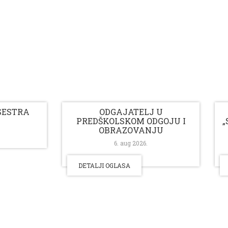
SESTRA
ODGAJATELJ U
PREDŠKOLSKOM ODGOJU I
„
OBRAZOVANJU
6. aug 2026.
DETALJI OGLASA