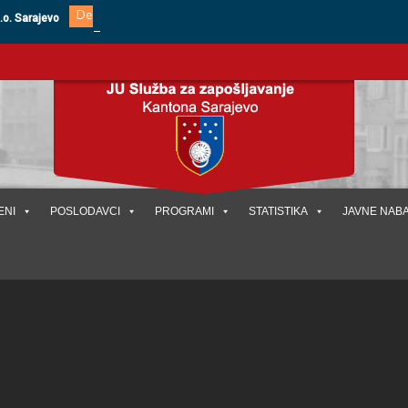
Detalji oglasa
.o. Sarajevo
ENI
POSLODAVCI
PROGRAMI
STATISTIKA
JAVNE NAB