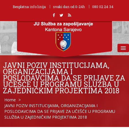
Besplatna info linija
svaki dan od 0-24h
080 02 24 34
MENU
JAVNI POZIV INSTITUCIJAMA,
ORGANIZACIJAMA I
POSLODAVCIMA DA SE PRIJAVE ZA
UČEŠĆE U PROGRAMU SLUŽBA U
ZAJEDNIČKIM PROJEKTIMA 2018
Home
>
JAVNI POZIV INSTITUCIJAMA, ORGANIZACIJAMA I
POSLODAVCIMA DA SE PRIJAVE ZA UČEŠĆE U PROGRAMU
SLUŽBA U ZAJEDNIČKIM PROJEKTIMA 2018