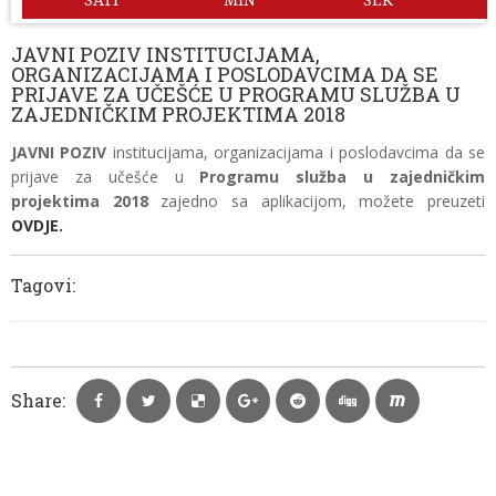
JAVNI POZIV INSTITUCIJAMA,
ORGANIZACIJAMA I POSLODAVCIMA DA SE
PRIJAVE ZA UČEŠĆE U PROGRAMU SLUŽBA U
ZAJEDNIČKIM PROJEKTIMA 2018
JAVNI POZIV
institucijama, organizacijama i poslodavcima da se
prijave za učešće u
Programu služba u zajedničkim
projektima 2018
zajedno sa aplikacijom, možete preuzeti
OVDJE.
Tagovi:
Share: