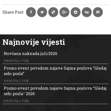
Share Post
Najnovije vijesti
Novčana naknada juli/2026
PROČITAJ VIŠE
Promo event povodom najave Sajma poslova “Gledaj
sebi posla”
PROČITAJ VIŠE
Promo event povodom najave Sajma poslova “Gledaj
sebi poslaˮ 2026
PROČITAJ VIŠE