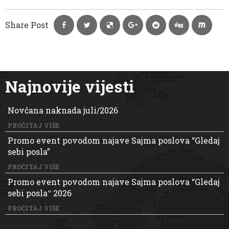
Share Post
Najnovije vijesti
Novčana naknada juli/2026
PROČITAJ VIŠE
Promo event povodom najave Sajma poslova “Gledaj
sebi posla”
PROČITAJ VIŠE
Promo event povodom najave Sajma poslova “Gledaj
sebi poslaˮ 2026
PROČITAJ VIŠE