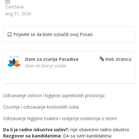
Završava:
aug 31, 2026
Prijavite se da biste označili ovaj Posao
Dom za starije Paradise
Web stranica
Dom za starije osobe
Odrzavanje cistoce i higijene zajednickih prostorija
Ciscenje i odrzavanje korisnickih soba
Odrzavanje higijene toaleta i vodjenje evidencija o istom
Da li je radno iskustvo uslov?:
nije obavezno radno iskustvo
Razgovor sa kandidatima:
DA sa svim kandidatima