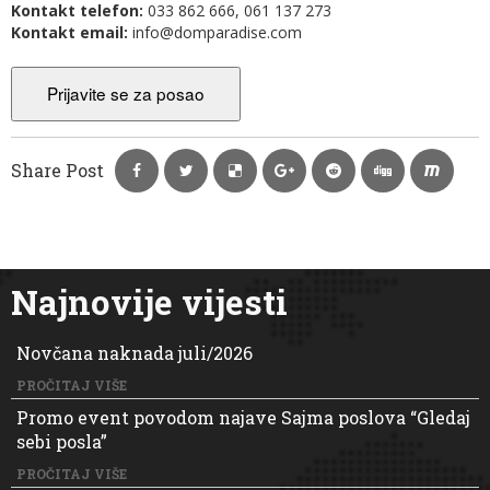
Kontakt telefon:
033 862 666, 061 137 273
Kontakt email:
info@domparadise.com
Share Post
Najnovije vijesti
Novčana naknada juli/2026
PROČITAJ VIŠE
Promo event povodom najave Sajma poslova “Gledaj
sebi posla”
PROČITAJ VIŠE