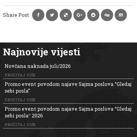
Share Post
Najnovije vijesti
Novčana naknada juli/2026
PROČITAJ VIŠE
Promo event povodom najave Sajma poslova “Gledaj
sebi posla”
PROČITAJ VIŠE
Promo event povodom najave Sajma poslova “Gledaj
sebi poslaˮ 2026
PROČITAJ VIŠE