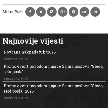
Share Post
Najnovije vijesti
Novčana naknada juli/2026
PROČITAJ VIŠE
Promo event povodom najave Sajma poslova “Gledaj
sebi posla”
PROČITAJ VIŠE
Promo event povodom najave Sajma poslova “Gledaj
sebi poslaˮ 2026
PROČITAJ VIŠE