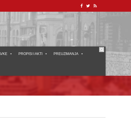
AVKE
PROPISI I AKTI
PREUZIMANJA