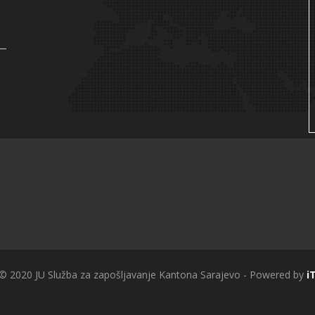
 © 2020 JU Služba za zapošljavanje Kantona Sarajevo - Powered by
i