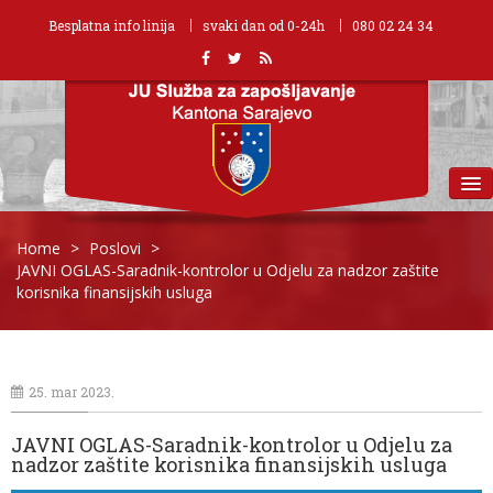
Besplatna info linija
svaki dan od 0-24h
080 02 24 34
MENU
Home
>
Poslovi
>
JAVNI OGLAS-Saradnik-kontrolor u Odjelu za nadzor zaštite
korisnika finansijskih usluga
25. mar 2023.
JAVNI OGLAS-Saradnik-kontrolor u Odjelu za
nadzor zaštite korisnika finansijskih usluga