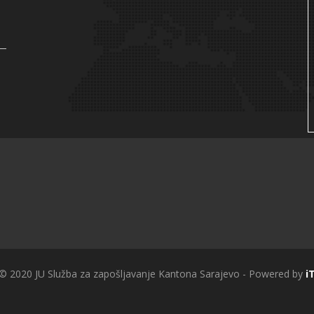
 © 2020 JU Služba za zapošljavanje Kantona Sarajevo - Powered by
i