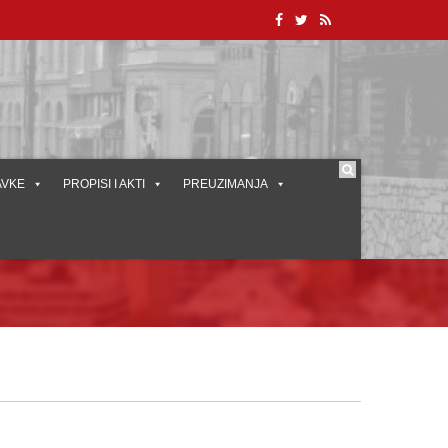
AVKE
PROPISI I AKTI
PREUZIMANJA