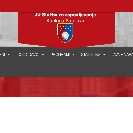
ENI
POSLODAVCI
PROGRAMI
STATISTIKA
JAVNE NAB