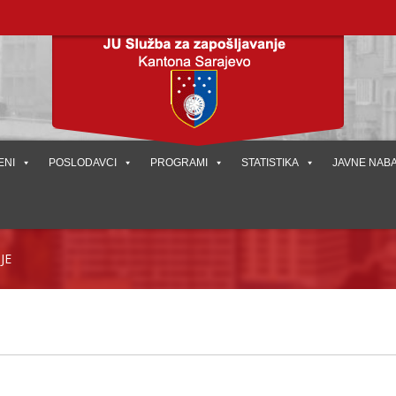
ENI
POSLODAVCI
PROGRAMI
STATISTIKA
JAVNE NAB
JE