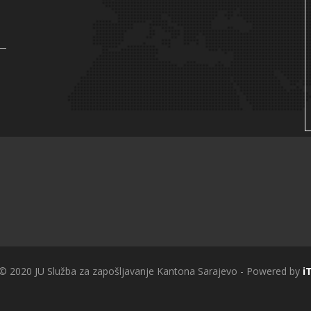
 © 2020 JU Služba za zapošljavanje Kantona Sarajevo - Powered by
i