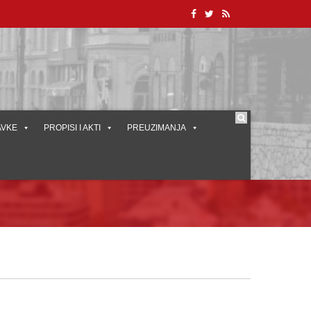
AVKE
PROPISI I AKTI
PREUZIMANJA