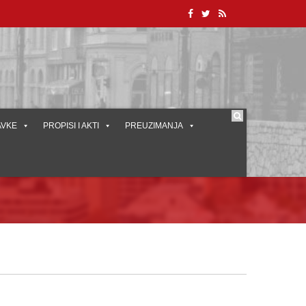
AVKE
PROPISI I AKTI
PREUZIMANJA