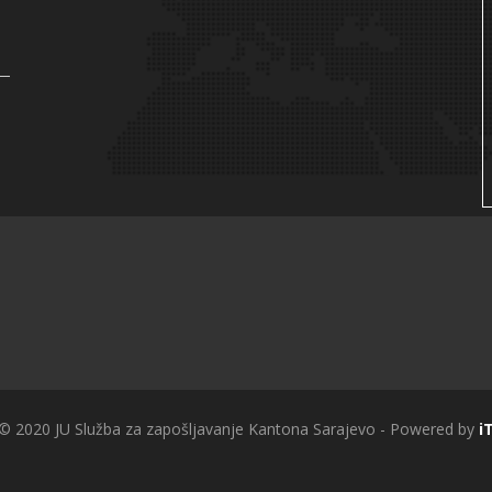
 © 2020 JU Služba za zapošljavanje Kantona Sarajevo - Powered by
i