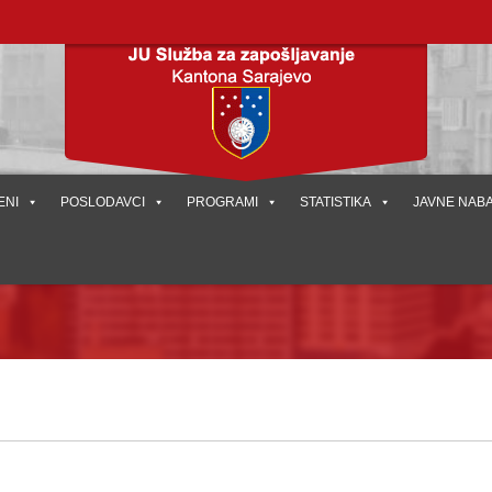
ENI
POSLODAVCI
PROGRAMI
STATISTIKA
JAVNE NAB