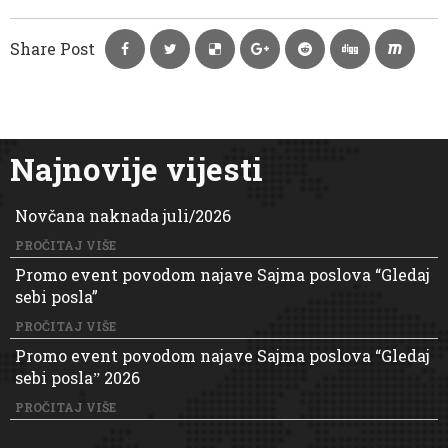
Share Post
Najnovije vijesti
Novčana naknada juli/2026
PROČITAJ VIŠE
Promo event povodom najave Sajma poslova “Gledaj
sebi posla”
PROČITAJ VIŠE
Promo event povodom najave Sajma poslova “Gledaj
sebi poslaˮ 2026
PROČITAJ VIŠE