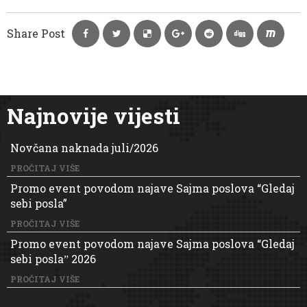
Share Post
Najnovije vijesti
Novčana naknada juli/2026
PROČITAJ VIŠE
Promo event povodom najave Sajma poslova “Gledaj
sebi posla”
PROČITAJ VIŠE
Promo event povodom najave Sajma poslova “Gledaj
sebi poslaˮ 2026
PROČITAJ VIŠE