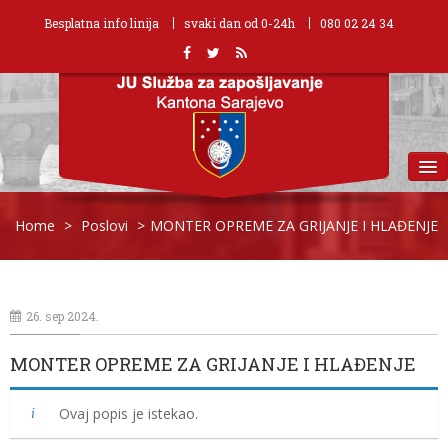
Besplatna info linija
svaki dan od 0-24h
080 02 24 34
MENU
Home
>
Poslovi
>
MONTER OPREME ZA GRIJANJE I HLAĐENJE
26. sep 2024.
MONTER OPREME ZA GRIJANJE I HLAĐENJE
Ovaj popis je istekao.