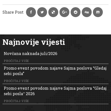
Share Post
Najnovije vijesti
Novčana naknada juli/2026
PROČITAJ VIŠE
Promo event povodom najave Sajma poslova “Gledaj
sebi posla”
PROČITAJ VIŠE
Promo event povodom najave Sajma poslova “Gledaj
sebi poslaˮ 2026
PROČITAJ VIŠE