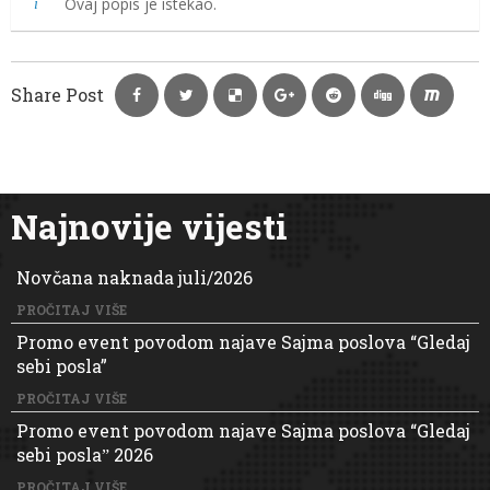
Ovaj popis je istekao.
Share Post
Najnovije vijesti
Novčana naknada juli/2026
PROČITAJ VIŠE
Promo event povodom najave Sajma poslova “Gledaj
sebi posla”
PROČITAJ VIŠE
Promo event povodom najave Sajma poslova “Gledaj
sebi poslaˮ 2026
PROČITAJ VIŠE