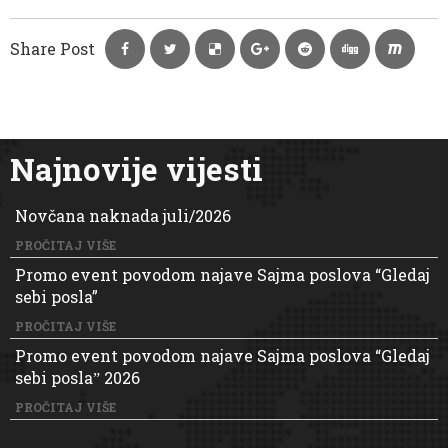
Share Post
Najnovije vijesti
Novčana naknada juli/2026
PROČITAJ VIŠE
Promo event povodom najave Sajma poslova “Gledaj
sebi posla”
PROČITAJ VIŠE
Promo event povodom najave Sajma poslova “Gledaj
sebi poslaˮ 2026
PROČITAJ VIŠE