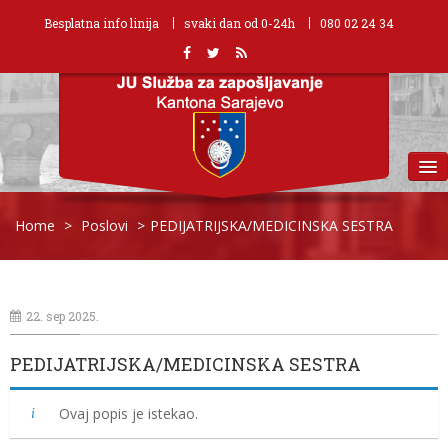
Besplatna info linija
svaki dan od 0-24h
080 02 24 34
MENU
Home
>
Poslovi
>
PEDIJATRIJSKA/MEDICINSKA SESTRA
22. sep 2025.
PEDIJATRIJSKA/MEDICINSKA SESTRA
Ovaj popis je istekao.