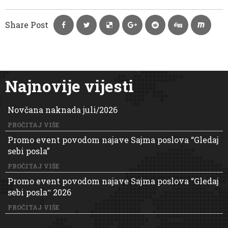
Share Post
Najnovije vijesti
Novčana naknada juli/2026
PROČITAJ VIŠE
Promo event povodom najave Sajma poslova “Gledaj
sebi posla”
PROČITAJ VIŠE
Promo event povodom najave Sajma poslova “Gledaj
sebi poslaˮ 2026
PROČITAJ VIŠE