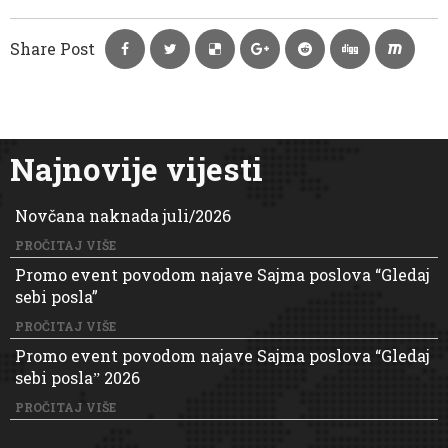
Share Post
Najnovije vijesti
Novčana naknada juli/2026
PROČITAJ VIŠE
Promo event povodom najave Sajma poslova “Gledaj
sebi posla”
PROČITAJ VIŠE
Promo event povodom najave Sajma poslova “Gledaj
sebi poslaˮ 2026
PROČITAJ VIŠE