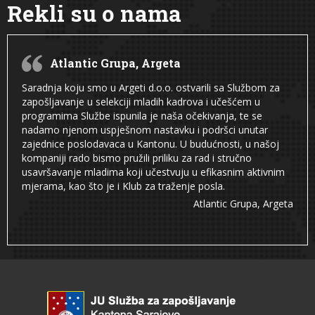
Rekli su o nama
Atlantic Grupa, Argeta
Saradnja koju smo u Argeti d.o.o. ostvarili sa Službom za
zapošljavanje u selekciji mladih kadrova i učešćem u
programima Službe ispunila je naša očekivanja, te se
nadamo njenom uspješnom nastavku i podršci unutar
zajednice poslodavaca u Kantonu. U budućnosti, u našoj
kompaniji rado bismo pružili priliku za rad i stručno
usavršavanje mladima koji učestvuju u efikasnim aktivnim
mjerama, kao što je i Klub za traženje posla.
Atlantic Grupa, Argeta