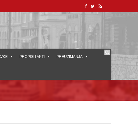
AVKE
PROPISI I AKTI
PREUZIMANJA