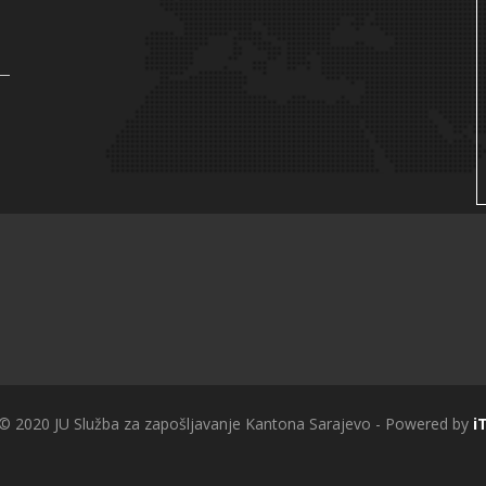
 © 2020 JU Služba za zapošljavanje Kantona Sarajevo - Powered by
i