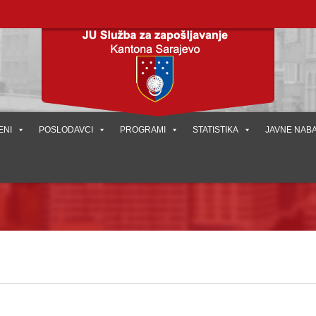
ENI
POSLODAVCI
PROGRAMI
STATISTIKA
JAVNE NAB