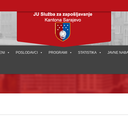
ENI
POSLODAVCI
PROGRAMI
STATISTIKA
JAVNE NAB