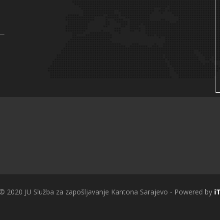
 © 2020 JU Služba za zapošljavanje Kantona Sarajevo - Powered by
i