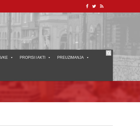
AVKE
PROPISI I AKTI
PREUZIMANJA