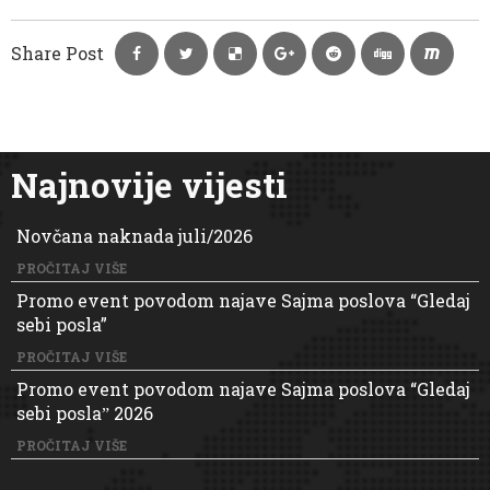
Share Post
Najnovije vijesti
Novčana naknada juli/2026
PROČITAJ VIŠE
Promo event povodom najave Sajma poslova “Gledaj
sebi posla”
PROČITAJ VIŠE
Promo event povodom najave Sajma poslova “Gledaj
sebi poslaˮ 2026
PROČITAJ VIŠE