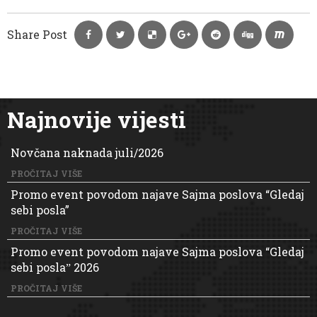
Share Post
Najnovije vijesti
Novčana naknada juli/2026
PROČITAJ VIŠE
Promo event povodom najave Sajma poslova “Gledaj
sebi posla”
PROČITAJ VIŠE
Promo event povodom najave Sajma poslova “Gledaj
sebi poslaˮ 2026
PROČITAJ VIŠE