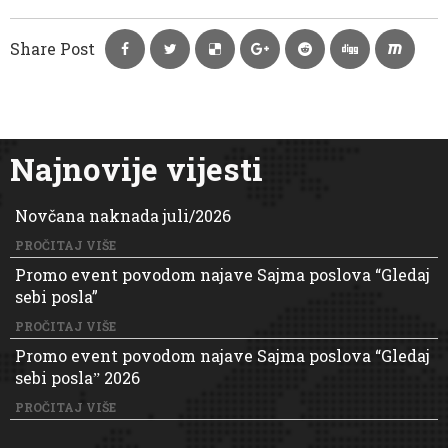
Share Post
Najnovije vijesti
Novčana naknada juli/2026
PROČITAJ VIŠE
Promo event povodom najave Sajma poslova “Gledaj
sebi posla”
PROČITAJ VIŠE
Promo event povodom najave Sajma poslova “Gledaj
sebi poslaˮ 2026
PROČITAJ VIŠE