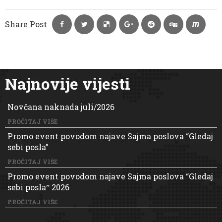
Share Post
Najnovije vijesti
Novčana naknada juli/2026
PROČITAJ VIŠE
Promo event povodom najave Sajma poslova “Gledaj
sebi posla”
PROČITAJ VIŠE
Promo event povodom najave Sajma poslova “Gledaj
sebi poslaˮ 2026
PROČITAJ VIŠE