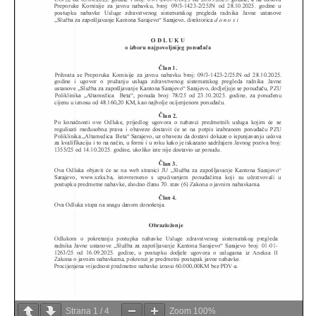
Strana
1
/
4
Zoom
100%