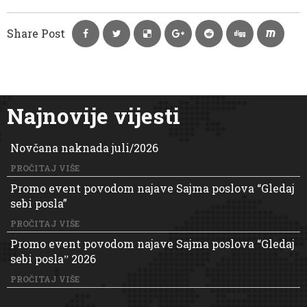
Share Post
Najnovije vijesti
Novčana naknada juli/2026
PROČITAJ VIŠE
Promo event povodom najave Sajma poslova “Gledaj
sebi posla”
PROČITAJ VIŠE
Promo event povodom najave Sajma poslova “Gledaj
sebi poslaˮ 2026
PROČITAJ VIŠE