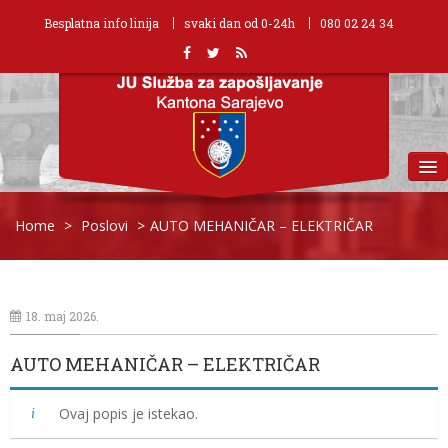
Besplatna info linija
svaki dan od 0-24h
080 02 24 34
MENU
Home
>
Poslovi
>
AUTO MEHANIČAR – ELEKTRIČAR
18. maj 2026.
AUTO MEHANIČAR – ELEKTRIČAR
Ovaj popis je istekao.