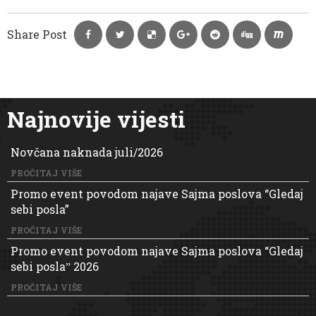
Share Post
Najnovije vijesti
Novčana naknada juli/2026
PROČITAJ VIŠE
Promo event povodom najave Sajma poslova “Gledaj
sebi posla”
PROČITAJ VIŠE
Promo event povodom najave Sajma poslova “Gledaj
sebi poslaˮ 2026
PROČITAJ VIŠE