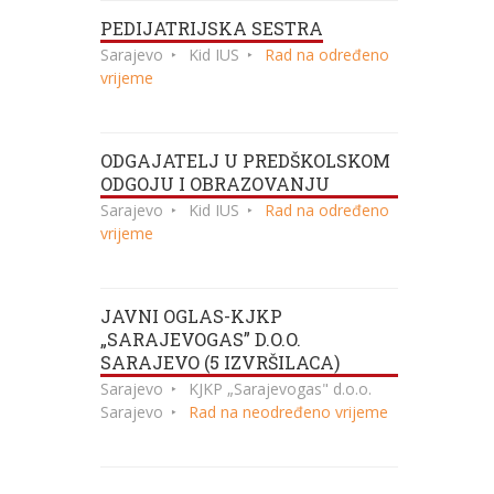
PEDIJATRIJSKA SESTRA
Sarajevo
Kid IUS
Rad na određeno
vrijeme
ODGAJATELJ U PREDŠKOLSKOM
ODGOJU I OBRAZOVANJU
Sarajevo
Kid IUS
Rad na određeno
vrijeme
JAVNI OGLAS-KJKP
„SARAJEVOGAS” D.O.O.
SARAJEVO (5 IZVRŠILACA)
Sarajevo
KJKP „Sarajevogas" d.o.o.
Sarajevo
Rad na neodređeno vrijeme