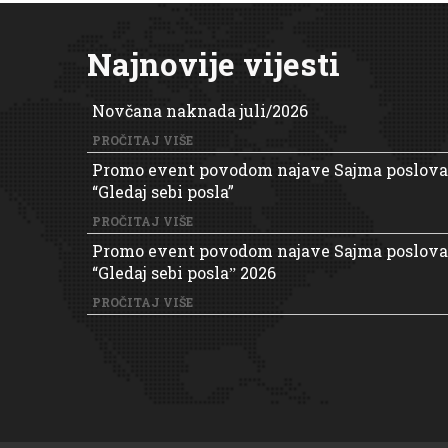
Najnovije vijesti
Novčana naknada juli/2026
PROČITAJ VIŠE
Promo event povodom najave Sajma poslova
“Gledaj sebi posla”
PROČITAJ VIŠE
Promo event povodom najave Sajma poslova
“Gledaj sebi poslaˮ 2026
PROČITAJ VIŠE