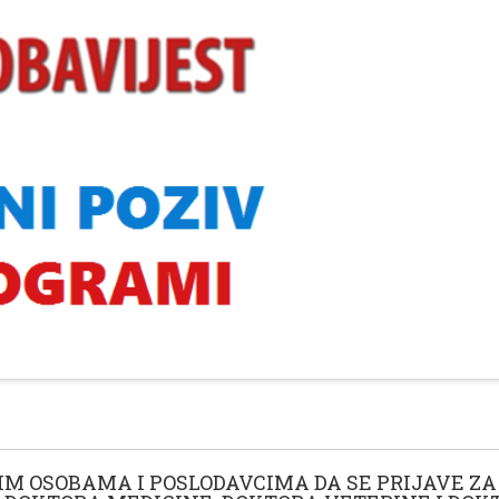
IM OSOBAMA I POSLODAVCIMA DA SE PRIJAVE ZA