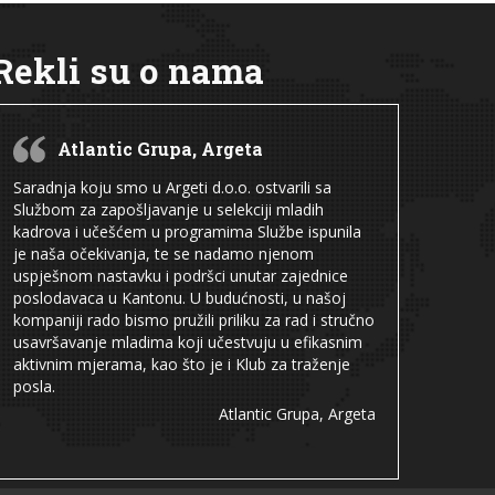
Rekli su o nama
Atlantic Grupa, Argeta
Saradnja koju smo u Argeti d.o.o. ostvarili sa
Službom za zapošljavanje u selekciji mladih
kadrova i učešćem u programima Službe ispunila
je naša očekivanja, te se nadamo njenom
uspješnom nastavku i podršci unutar zajednice
poslodavaca u Kantonu. U budućnosti, u našoj
kompaniji rado bismo pružili priliku za rad i stručno
usavršavanje mladima koji učestvuju u efikasnim
aktivnim mjerama, kao što je i Klub za traženje
posla.
Atlantic Grupa, Argeta