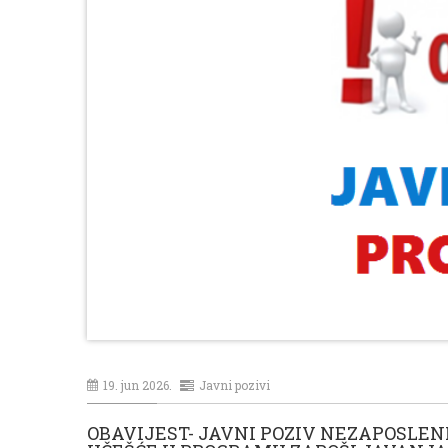
19. jun 2026.
Javni pozivi
OBAVIJEST- JAVNI POZIV NEZAPOSLEN