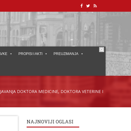
AVKE
PROPISI I AKTI
PREUZIMANJA
JAVANJA DOKTORA MEDICINE, DOKTORA VETERINE I
NAJNOVIJI OGLASI