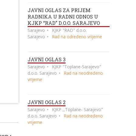
JAVNI OGLAS ZA PRIJEM
RADNIKA U RADNI ODNOS U
KJKP “RAD” D.O.O. SARAJEVO
Sarajevo
KJKP "RAD" d.o.o.
Sarajevo
Rad na određeno vrijeme
JAVNI OGLAS 3
Sarajevo
KJKP "Toplane-Sarajevo"
d.o.o. Sarajevo
Rad na neodređeno
vrijeme
JAVNI OGLAS 2
Sarajevo
KJKP ,,Toplane- Sarajevo"
d.o.o. Sarajevo
Rad na neodređeno
vrijeme