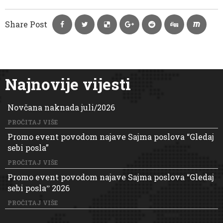
Share Post
Najnovije vijesti
Novčana naknada juli/2026
PROČITAJ VIŠE
Promo event povodom najave Sajma poslova “Gledaj
sebi posla”
PROČITAJ VIŠE
Promo event povodom najave Sajma poslova “Gledaj
sebi poslaˮ 2026
PROČITAJ VIŠE