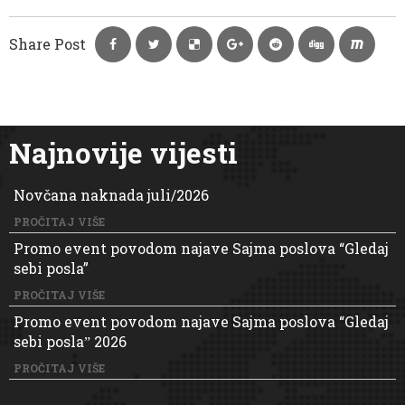
Share Post
Najnovije vijesti
Novčana naknada juli/2026
PROČITAJ VIŠE
Promo event povodom najave Sajma poslova “Gledaj
sebi posla”
PROČITAJ VIŠE
Promo event povodom najave Sajma poslova “Gledaj
sebi poslaˮ 2026
PROČITAJ VIŠE