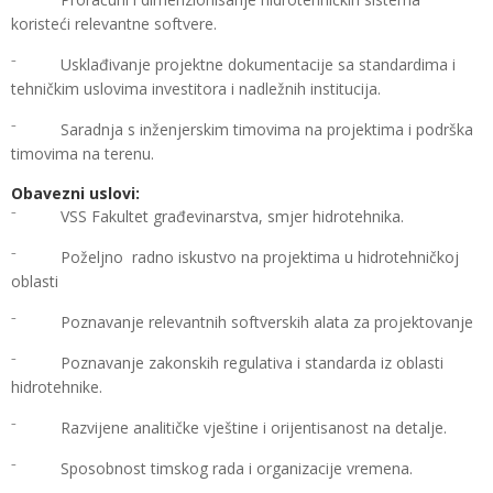
koristeći relevantne softvere.
⁻ Usklađivanje projektne dokumentacije sa standardima i
tehničkim uslovima investitora i nadležnih institucija.
⁻ Saradnja s inženjerskim timovima na projektima i podrška
timovima na terenu.
Obavezni uslovi:
⁻ VSS Fakultet građevinarstva, smjer hidrotehnika.
⁻ Poželjno radno iskustvo na projektima u hidrotehničkoj
oblasti
⁻ Poznavanje relevantnih softverskih alata za projektovanje
⁻ Poznavanje zakonskih regulativa i standarda iz oblasti
hidrotehnike.
⁻ Razvijene analitičke vještine i orijentisanost na detalje.
⁻ Sposobnost timskog rada i organizacije vremena.