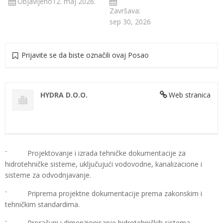
Objavljeno12. maj 2026.
Završava:
sep 30, 2026
Prijavite se da biste označili ovaj Posao
HYDRA D.O.O.
Web stranica
⁻ Projektovanje i izrada tehničke dokumentacije za
hidrotehničke sisteme, uključujući vodovodne, kanalizacione i
sisteme za odvodnjavanje.
⁻ Priprema projektne dokumentacije prema zakonskim i
tehničkim standardima.
⁻ Proračuni i dimenzionisanje hidrotehničkih sistema