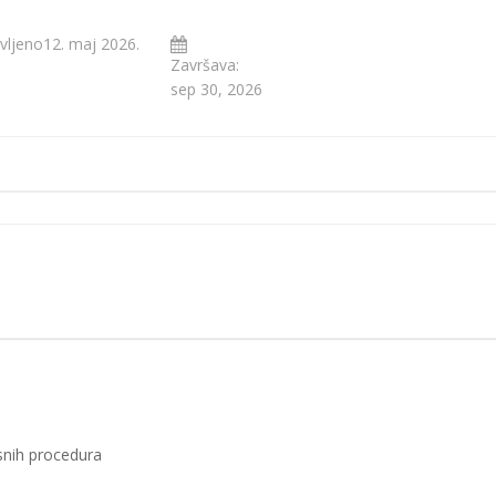
vljeno12. maj 2026.
Završava:
sep 30, 2026
osnih procedura
a