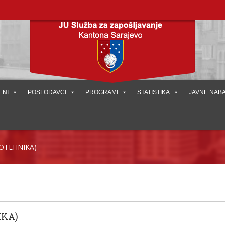
ENI
POSLODAVCI
PROGRAMI
STATISTIKA
JAVNE NAB
OTEHNIKA)
IKA)