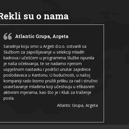
Rekli su o nama
Atlantic Grupa, Argeta
Saradnja koju smo u Argeti d.o.o. ostvarili sa
Službom za zapošljavanje u selekciji mladih
kadrova i učešćem u programima Službe ispunila
je naša očekivanja, te se nadamo njenom
uspješnom nastavku i podršci unutar zajednice
poslodavaca u Kantonu. U budućnosti, u našoj
kompaniji rado bismo pružili priliku za rad i stručno
usavršavanje mladima koji učestvuju u efikasnim
aktivnim mjerama, kao što je i Klub za traženje
posla.
Atlantic Grupa, Argeta