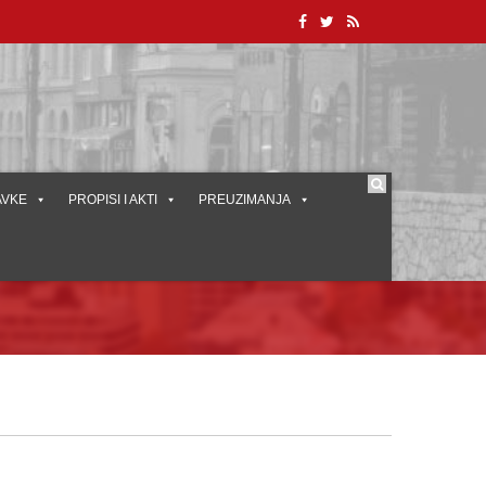
AVKE
PROPISI I AKTI
PREUZIMANJA