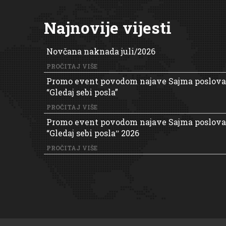
Najnovije vijesti
Novčana naknada juli/2026
PROČITAJ VIŠE
Promo event povodom najave Sajma poslova
“Gledaj sebi posla”
PROČITAJ VIŠE
Promo event povodom najave Sajma poslova
“Gledaj sebi poslaˮ 2026
PROČITAJ VIŠE