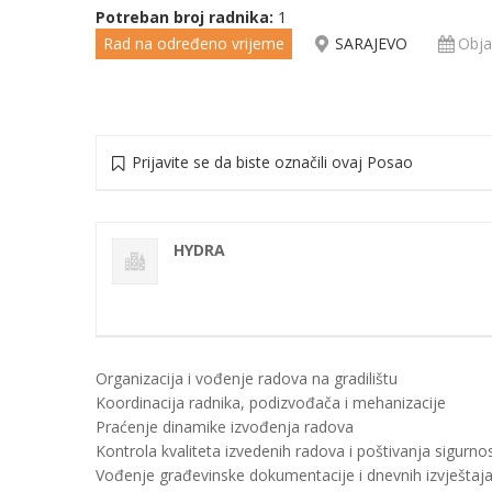
Potreban broj radnika:
1
Rad na određeno vrijeme
SARAJEVO
Obja
Prijavite se da biste označili ovaj Posao
HYDRA
Organizacija i vođenje radova na gradilištu
Koordinacija radnika, podizvođača i mehanizacije
Praćenje dinamike izvođenja radova
Kontrola kvaliteta izvedenih radova i poštivanja sigurn
Vođenje građevinske dokumentacije i dnevnih izvještaj