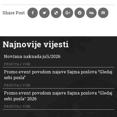
Share Post
Najnovije vijesti
Novčana naknada juli/2026
PROČITAJ VIŠE
Promo event povodom najave Sajma poslova “Gledaj
sebi posla”
PROČITAJ VIŠE
Promo event povodom najave Sajma poslova “Gledaj
sebi poslaˮ 2026
PROČITAJ VIŠE