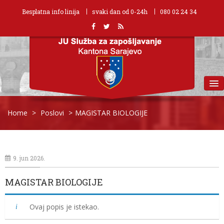
Besplatna info linija
svaki dan od 0-24h
080 02 24 34
MENU
Home
>
Poslovi
>
MAGISTAR BIOLOGIJE
9. jun 2026.
MAGISTAR BIOLOGIJE
Ovaj popis je istekao.