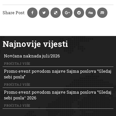
Share Post
Najnovije vijesti
Novčana naknada juli/2026
PROČITAJ VIŠE
Promo event povodom najave Sajma poslova “Gledaj
sebi posla”
PROČITAJ VIŠE
Promo event povodom najave Sajma poslova “Gledaj
sebi poslaˮ 2026
PROČITAJ VIŠE