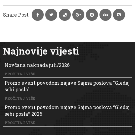
Share Post
Najnovije vijesti
Novčana naknada juli/2026
PROČITAJ VIŠE
Promo event povodom najave Sajma poslova “Gledaj
sebi posla”
PROČITAJ VIŠE
Promo event povodom najave Sajma poslova “Gledaj
sebi poslaˮ 2026
PROČITAJ VIŠE