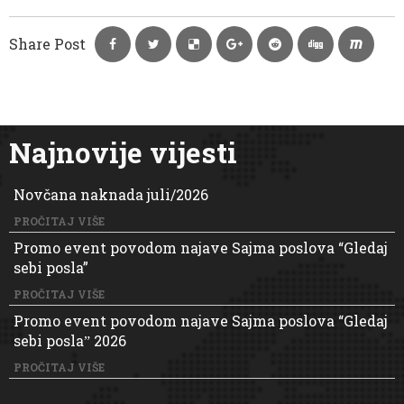
Share Post
Najnovije vijesti
Novčana naknada juli/2026
PROČITAJ VIŠE
Promo event povodom najave Sajma poslova “Gledaj
sebi posla”
PROČITAJ VIŠE
Promo event povodom najave Sajma poslova “Gledaj
sebi poslaˮ 2026
PROČITAJ VIŠE