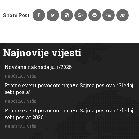
Share Post
Najnovije vijesti
Novčana naknada juli/2026
PROČITAJ VIŠE
Promo event povodom najave Sajma poslova “Gledaj
sebi posla”
PROČITAJ VIŠE
Promo event povodom najave Sajma poslova “Gledaj
sebi poslaˮ 2026
PROČITAJ VIŠE