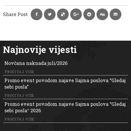
Share Post
Najnovije vijesti
Novčana naknada juli/2026
PROČITAJ VIŠE
Promo event povodom najave Sajma poslova “Gledaj
sebi posla”
PROČITAJ VIŠE
Promo event povodom najave Sajma poslova “Gledaj
sebi poslaˮ 2026
PROČITAJ VIŠE