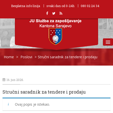
Besplatna info linija
svaki dan od 0-24h
080 02 24 34
MENU
Home
>
Poslovi
>
Stručni saradnik za tendere i prodaju
16. jun 2026.
Stručni saradnik za tendere i prodaju
Ovaj popis je istekao.