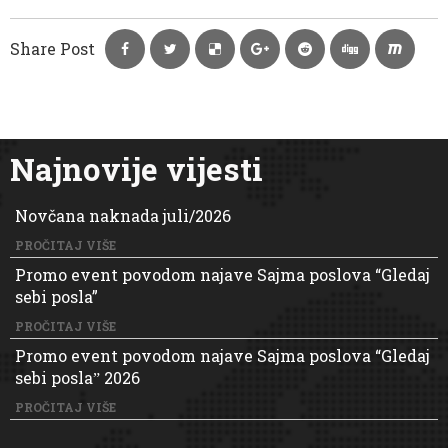
Share Post
Najnovije vijesti
Novčana naknada juli/2026
PROČITAJ VIŠE
Promo event povodom najave Sajma poslova “Gledaj
sebi posla”
PROČITAJ VIŠE
Promo event povodom najave Sajma poslova “Gledaj
sebi poslaˮ 2026
PROČITAJ VIŠE