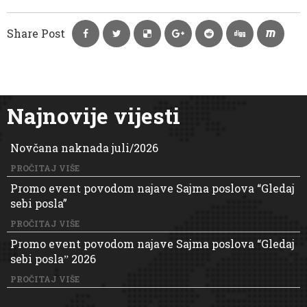
Share Post
Najnovije vijesti
Novčana naknada juli/2026
PROČITAJ VIŠE
Promo event povodom najave Sajma poslova “Gledaj
sebi posla”
PROČITAJ VIŠE
Promo event povodom najave Sajma poslova “Gledaj
sebi poslaˮ 2026
PROČITAJ VIŠE