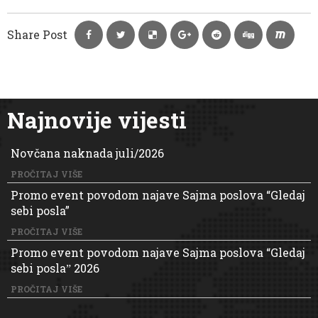
Share Post
Najnovije vijesti
Novčana naknada juli/2026
PROČITAJ VIŠE
Promo event povodom najave Sajma poslova “Gledaj
sebi posla”
PROČITAJ VIŠE
Promo event povodom najave Sajma poslova “Gledaj
sebi poslaˮ 2026
PROČITAJ VIŠE