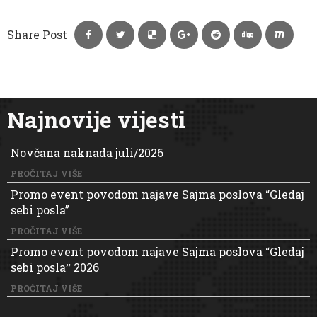
Share Post
Najnovije vijesti
Novčana naknada juli/2026
PROČITAJ VIŠE
Promo event povodom najave Sajma poslova “Gledaj
sebi posla”
PROČITAJ VIŠE
Promo event povodom najave Sajma poslova “Gledaj
sebi poslaˮ 2026
PROČITAJ VIŠE