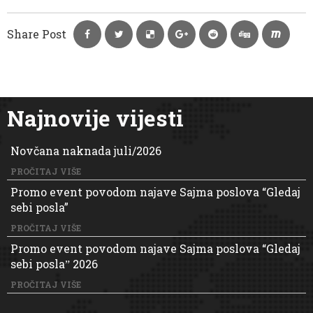
Share Post
Najnovije vijesti
Novčana naknada juli/2026
PROČITAJ VIŠE
Promo event povodom najave Sajma poslova “Gledaj
sebi posla”
PROČITAJ VIŠE
Promo event povodom najave Sajma poslova “Gledaj
sebi poslaˮ 2026
PROČITAJ VIŠE