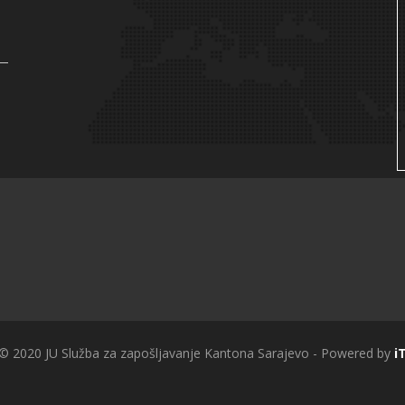
 © 2020 JU Služba za zapošljavanje Kantona Sarajevo - Powered by
i