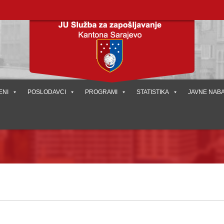
ENI
POSLODAVCI
PROGRAMI
STATISTIKA
JAVNE NAB