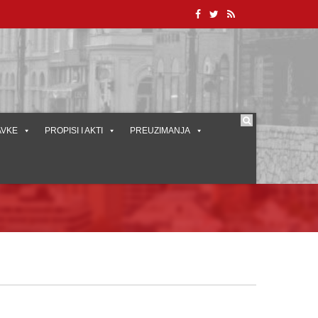
AVKE
PROPISI I AKTI
PREUZIMANJA