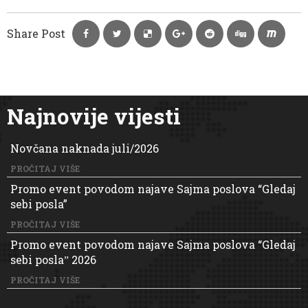
Share Post
Najnovije vijesti
Novčana naknada juli/2026
PROČITAJ VIŠE
Promo event povodom najave Sajma poslova “Gledaj
sebi posla”
PROČITAJ VIŠE
Promo event povodom najave Sajma poslova “Gledaj
sebi poslaˮ 2026
PROČITAJ VIŠE