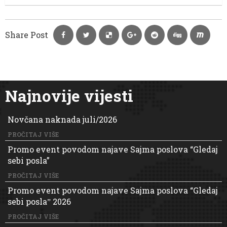
Share Post
Najnovije vijesti
Novčana naknada juli/2026
PROČITAJ VIŠE
Promo event povodom najave Sajma poslova “Gledaj
sebi posla”
PROČITAJ VIŠE
Promo event povodom najave Sajma poslova “Gledaj
sebi poslaˮ 2026
PROČITAJ VIŠE