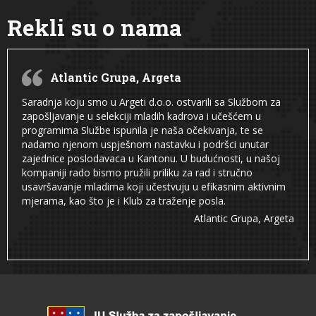
Rekli su o nama
Atlantic Grupa, Argeta
Saradnja koju smo u Argeti d.o.o. ostvarili sa Službom za
zapošljavanje u selekciji mladih kadrova i učešćem u
programima Službe ispunila je naša očekivanja, te se
nadamo njenom uspješnom nastavku i podršci unutar
zajednice poslodavaca u Kantonu. U budućnosti, u našoj
kompaniji rado bismo pružili priliku za rad i stručno
usavršavanje mladima koji učestvuju u efikasnim aktivnim
mjerama, kao što je i Klub za traženje posla.
Atlantic Grupa, Argeta