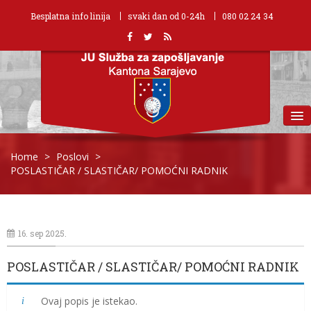
Besplatna info linija
svaki dan od 0-24h
080 02 24 34
MENU
Home
>
Poslovi
>
POSLASTIČAR / SLASTIČAR/ POMOĆNI RADNIK
16. sep 2025.
POSLASTIČAR / SLASTIČAR/ POMOĆNI RADNIK
Ovaj popis je istekao.