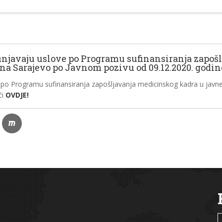
spunjavaju uslove po Programu sufinansiranja zapo
na Sarajevo po Javnom pozivu od 09.12.2020. godin
ove po Programu sufinansiranja zapošljavanja medicinskog kadra u ja
ći
OVDJE!