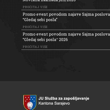
PROČITAJ VIŠE
Promo event povodom najave Sajma poslova
“Gledaj sebi posla”
PROČITAJ VIŠE
Promo event povodom najave Sajma poslova
“Gledaj sebi poslaˮ 2026
PROČITAJ VIŠE